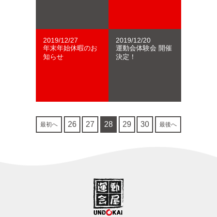
2019/12/27
2019/12/20
年末年始休暇のお
運動会体験会 開催
知らせ
決定！
26
27
28
29
30
最初へ
最後へ