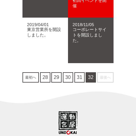
初回イベントを開
催
2019/04/01
2018/11/05
東京営業所を開設
コーポレートサイ
しました。
トを開設しまし
た。
28
29
30
31
32
最初へ
最後へ