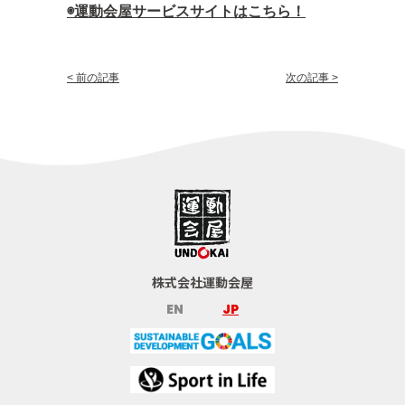
◉運動会屋サービスサイトはこちら！
< 前の記事
次の記事 >
株式会社運動会屋
EN
JP