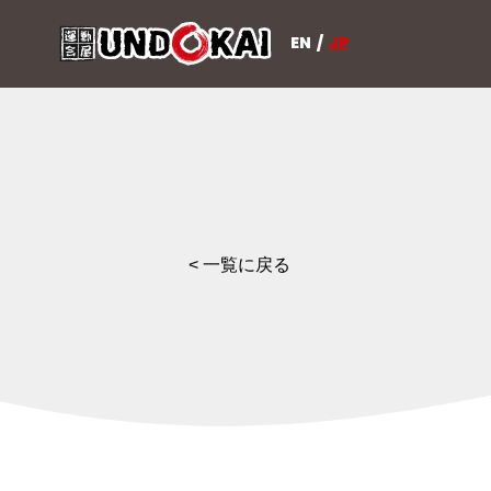
EN
/
JP
< 一覧に戻る