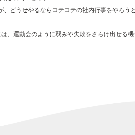
ri様が、どうせやるならコテコテの社内行事をやろ
には、運動会のように弱みや失敗をさらけ出せる機