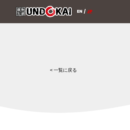
EN
/
JP
< 一覧に戻る