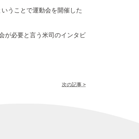
うということで運動会を開催した
会が必要と言う米司のインタビ
次の記事 >