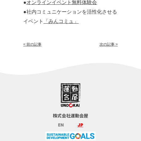
●
オンラインイベント無料体験会
●社内コミュニケーションを活性化させる
イベント
「みんコミュ」
< 前の記事
次の記事 >
株式会社運動会屋
EN
JP