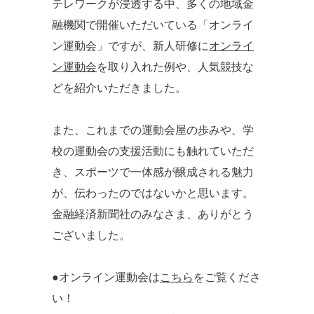
テレワークが浸透する中、多くの地域金
融機関で開催いただいている「オンライ
ン運動会」ですが、新人研修に
オンライ
ン運動会
を取り入れた例や、人気競技な
どを紹介いただきました。
また、これまでの運動会屋の歩みや、学
校の運動会の支援活動にも触れていただ
き、スポーツで一体感が醸成される魅力
が、伝わったのではないかと思います。
金融経済新聞社のみなさま、ありがとう
ございました。
●オンライン運動会は
こちら
をご覧くださ
い！