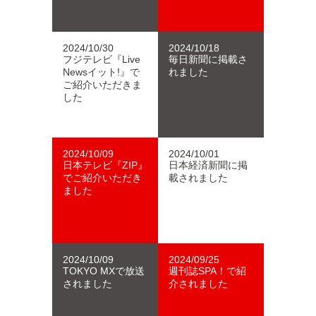
2024/10/30
2024/10/18
フジテレビ『Live
毎日新聞に掲載さ
Newsイット!』で
れました
ご紹介いただきま
した
2024/10/09
2024/10/01
日本テレビ『ZIP』
日本経済新聞に掲
でご紹介いただき
載されました
ました
2024/10/09
2024/09/25
TOKYO MXで放送
週刊誌SPA！で紹
されました
介されました