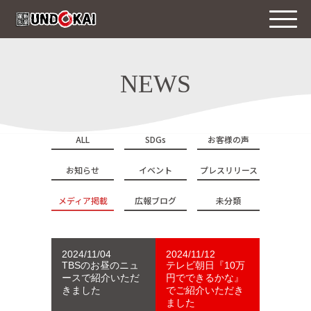
NEWS
ALL
SDGs
お客様の声
お知らせ
イベント
プレスリリース
メディア掲載
広報ブログ
未分類
2024/11/04
2024/11/12
TBSのお昼のニュ
テレビ朝日『10万
ースで紹介いただ
円でできるかな』
きました
でご紹介いただき
ました